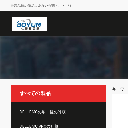
最高品質の製品はあなたが選ぶことです
キーワード 
すべての製品
DELL EMCの単一性の貯蔵
DELL EMC VNXの貯蔵