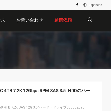
Japanese
ース
お問い合わせ
見積依頼
描
述
MC 4TB 7.2K 12Gbps RPM SAS 3.5" HDDのハー
59 4TB 7.2K SAS 12G 3.5"ハード・ドライブ005052090