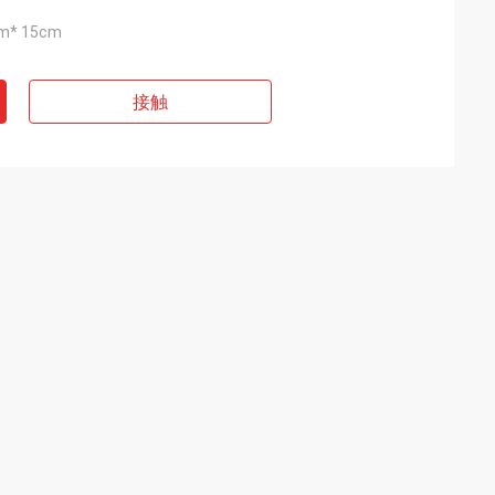
m* 15cm
接触