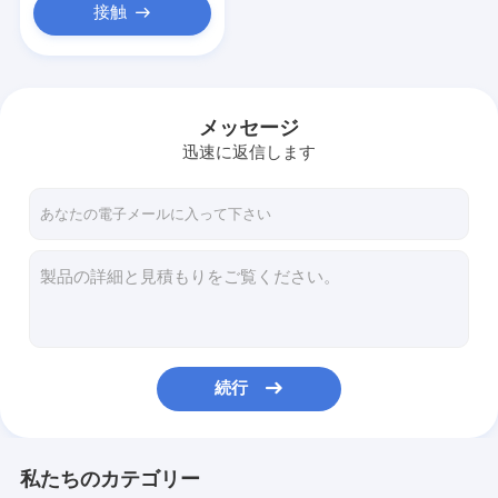
接触
メッセージ
迅速に返信します
続行
私たちのカテゴリー