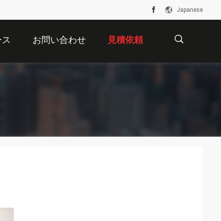
Japanese
ース
お問い合わせ
見積依頼
描
述