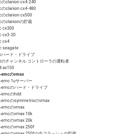
のclariion cx4-240
のclariion cx4-480
のclariion cx500
cのclariionの貯蔵
 cx300
 cx3-20
 cx4
 seagate
cのハード・ドライブ
維のチャンネル コントローラの運転者
ll ax150
emcのvmax
emc 1uサーバー
ルemcのハード・ドライブ
emcのhdd
emcのsymmetrixのvmax
emcのvmax
emcのvmax 10k
emcのvmax 20k
emcのvmax 250f
emcのvmax 250fの全フラッシュの貯蔵