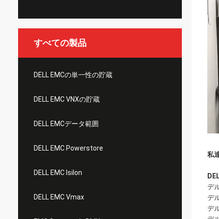
すべての製品
DELL EMCの単一性の貯蔵
DELL EMC VNXの貯蔵
DELL EMCデータ範囲
DELL EMC Powerstore
私
DELL EMC Isilon
DEL
デ
DELL EMC Vmax
デル
デル