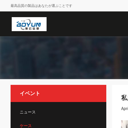
最高品質の製品はあなたが選ぶことです
イベント
私
Apr
ニュース
ケース