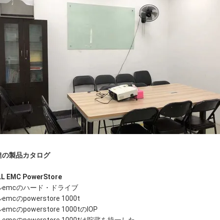
達の製品カタログ
L EMC PowerStore
ルemcのハード・ドライブ
emcのpowerstore 1000t
emcのpowerstore 1000tのIOP