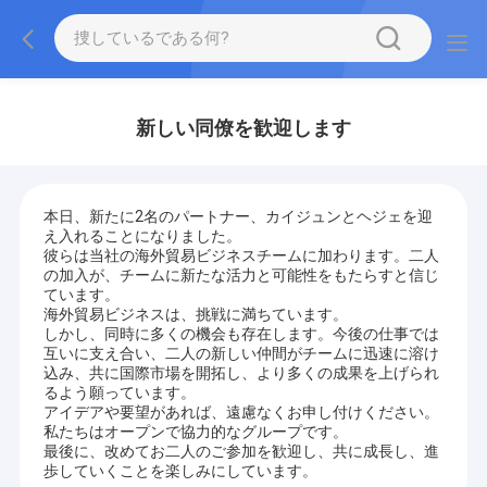
新しい同僚を歓迎します
本日、新たに2名のパートナー、カイジュンとヘジェを迎
え入れることになりました。
彼らは当社の海外貿易ビジネスチームに加わります。二人
の加入が、チームに新たな活力と可能性をもたらすと信じ
ています。
海外貿易ビジネスは、挑戦に満ちています。
しかし、同時に多くの機会も存在します。今後の仕事では
互いに支え合い、二人の新しい仲間がチームに迅速に溶け
込み、共に国際市場を開拓し、より多くの成果を上げられ
るよう願っています。
アイデアや要望があれば、遠慮なくお申し付けください。
私たちはオープンで協力的なグループです。
最後に、改めてお二人のご参加を歓迎し、共に成長し、進
歩していくことを楽しみにしています。