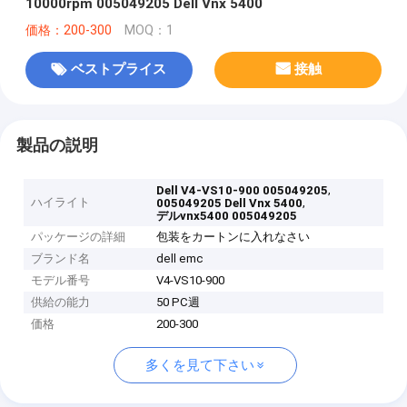
10000rpm 005049205 Dell Vnx 5400
価格：200-300
MOQ：1
ベストプライス
接触
製品の説明
,
Dell V4-VS10-900 005049205
ハイライト
,
005049205 Dell Vnx 5400
デルvnx5400 005049205
パッケージの詳細
包装をカートンに入れなさい
ブランド名
dell emc
モデル番号
V4-VS10-900
供給の能力
50 PC週
価格
200-300
多くを見て下さい