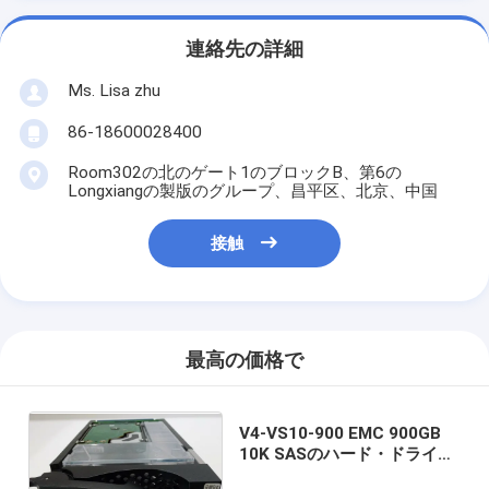
連絡先の詳細
Ms. Lisa zhu
86-18600028400
Room302の北のゲート1のブロックB、第6の
Longxiangの製版のグループ、昌平区、北京、中国
接触
最高の価格で
V4-VS10-900 EMC 900GB
10K SASのハード・ドライブ
10000rpm 005049205 Dell