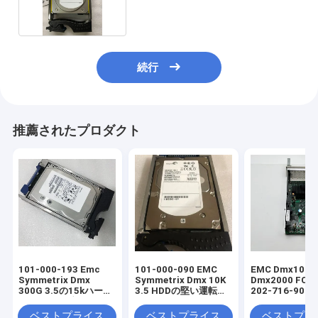
続行
推薦されたプロダクト
101-000-193 Emc
101-000-090 EMC
EMC Dmx1000
Symmetrix Dmx
Symmetrix Dmx 10K
Dmx2000 FC
300G 3.5の15kハー
3.5 HDDの堅い運転者
202-716-900C
ド・ドライブHDD
300G
ベストプライス
ベストプライス
ベストプラ