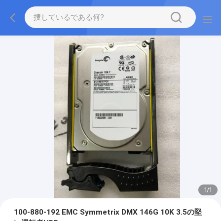
1
/
1
100-880-192 EMC Symmetrix DMX 146G 10K 3.5の堅