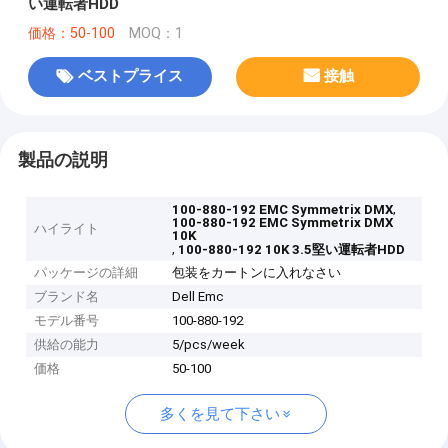
い運転者HDD
価格：50-100
MOQ：1
ベストプライス
接触
製品の説明
,
100-880-192 EMC Symmetrix DMX
100-880-192 EMC Symmetrix DMX
ハイライト
10K
,
100-880-192 10K 3.5堅い運転者HDD
パッケージの詳細
包装をカートンに入れなさい
ブランド名
Dell Emc
モデル番号
100-880-192
供給の能力
5/pcs/week
価格
50-100
多くを見て下さい