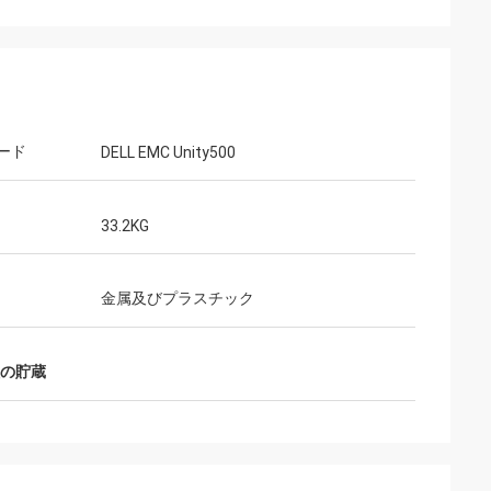
ード
DELL EMC Unity500
33.2KG
金属及びプラスチック
種の貯蔵