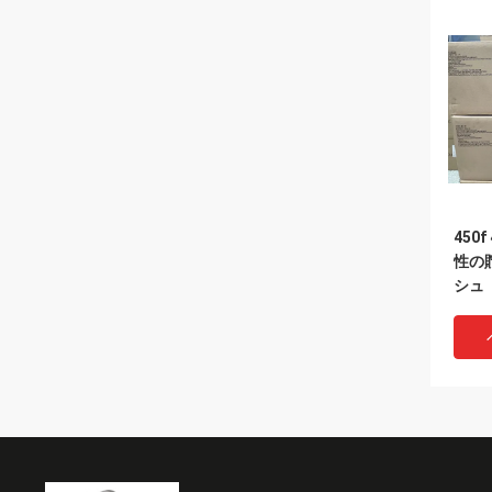
450f
性の
シュ