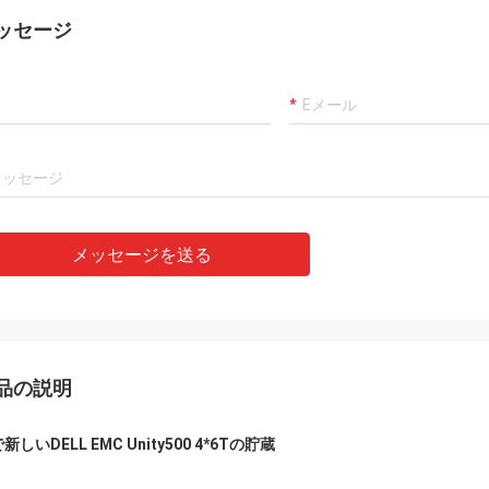
ッセージ
メッセージを送る
品の説明
新しいDELL EMC Unity500 4*6Tの貯蔵