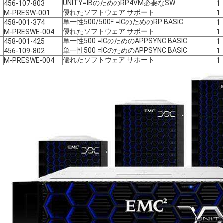
UNITY=IBのためのRP4VM必要なSW
456-107-803
1
優れたソフトウェア サポート
M-PRESW-001
1
単一性500/500F =ICのためのRP BASIC
458-001-374
1
優れたソフトウェア サポート
M-PRESWE-004
1
単一性500 =ICのためのAPPSYNC BASIC
458-001-425
1
単一性500 =ICのためのAPPSYNC BASIC
456-109-802
1
優れたソフトウェア サポート
M-PRESWE-004
1