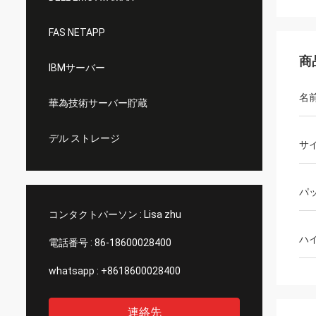
FAS NETAPP
商
IBMサーバー
名
華為技術サーバー貯蔵
デル ストレージ
サ
パ
コンタクトパーソン :
Lisa zhu
ハ
電話番号 :
86-18600028400
whatsapp :
+8618600028400
連絡先