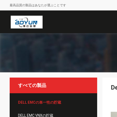
最高品質の製品はあなたが選ぶことです
すべての製品
D
DELL EMCの単一性の貯蔵
DELL EMC VNXの貯蔵