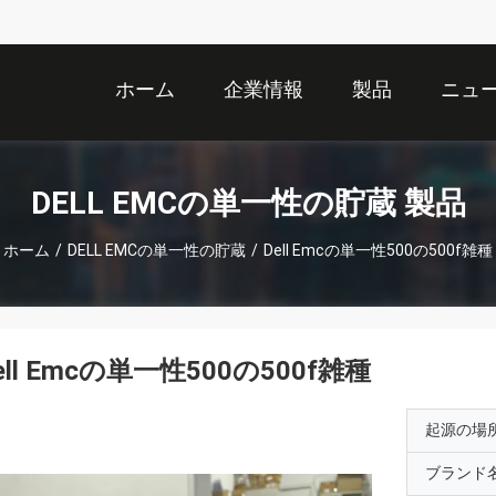
ホーム
企業情報
製品
ニュ
DELL EMCの単一性の貯蔵 製品
ホーム
/
DELL EMCの単一性の貯蔵
/
Dell Emcの単一性500の500f雑種
ell Emcの単一性500の500f雑種
起源の場
ブランド