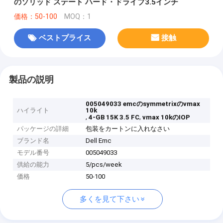
のソリッド ステート ハード・ドライブ3.5インチ
価格：50-100
MOQ：1
ベストプライス
接触
製品の説明
005049033 emcのsymmetrixのvmax
ハイライト
10k
,
,
4-GB 15K 3.5 FC
vmax 10kのIOP
パッケージの詳細
包装をカートンに入れなさい
ブランド名
Dell Emc
モデル番号
005049033
供給の能力
5/pcs/week
価格
50-100
多くを見て下さい