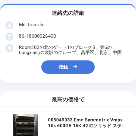
連絡先の詳細
Ms. Lisa zhu
86-18600028400
Room302の北のゲート1のブロックB、第6の
Longxiangの製版のグループ、昌平区、北京、中国
接触
最高の価格で
005049033 Emc Symmetrix Vmax
10k 600GB 15K 4Gのソリッド ステー
ト ハード・ドライブ3.5インチ