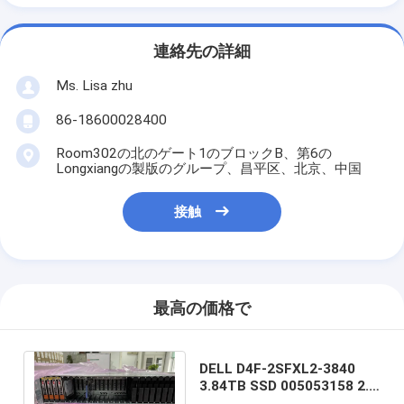
連絡先の詳細
Ms. Lisa zhu
86-18600028400
Room302の北のゲート1のブロックB、第6の
Longxiangの製版のグループ、昌平区、北京、中国
接触
最高の価格で
DELL D4F-2SFXL2-3840
3.84TB SSD 005053158 2.5
6/12のSAS 520 Dellの単一性