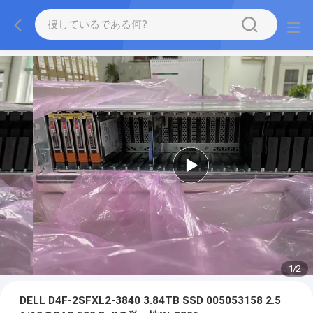
1
/
2
DELL D4F-2SFXL2-3840 3.84TB SSD 005053158 2.5