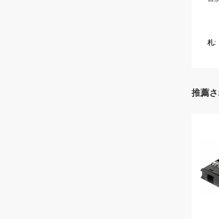
札:
推薦さ