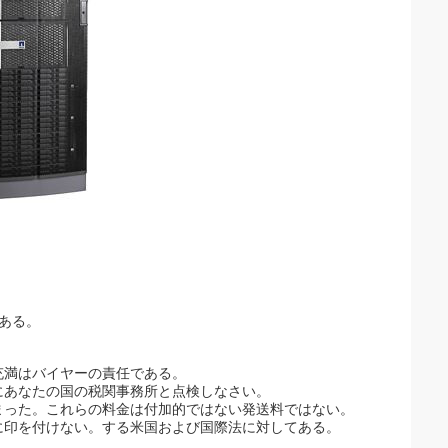
。
がある。
充満はバイヤーの責任である。
にあなたの国の税関事務所と点検しなさい。
まった。これらの料金は付加的ではない発送料ではない。
に印を付けない。する米国および国際法に対してある。