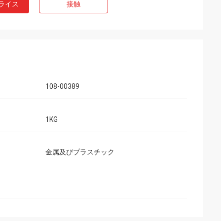
ライス
接触
108-00389
1KG
金属及びプラスチック