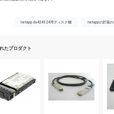
netapp ds4243 24湾ディスク棚
netappの貯蔵の
れたプロダクト