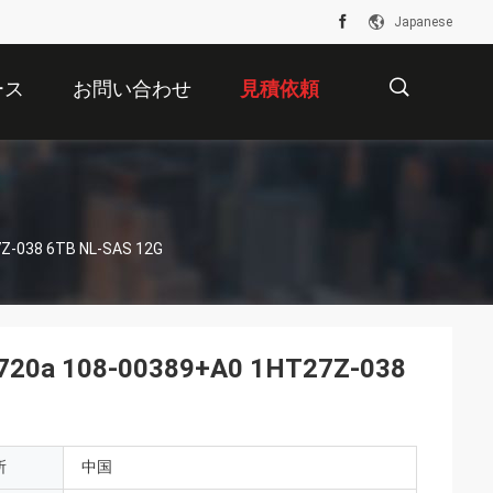
Japanese
ース
お問い合わせ
見積依頼
描
Z-038 6TB NL-SAS 12G
述
2720a 108-00389+A0 1HT27Z-038
所
中国