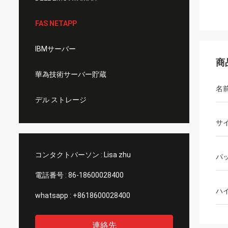
FAS NETAPP
IBMサーバー
商
華為技術サーバー貯蔵
名
デル ストレージ
サ
コンタクトパーソン :
Lisa zhu
パ
電話番号 :
86-18600028400
ハ
whatsapp :
+8618600028400
連絡先