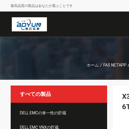
最高品質の製品はあなたが選ぶことです
ホーム
/
FAS NETAPP
すべての製品
X
6
DELL EMCの単一性の貯蔵
DELL EMC VNXの貯蔵