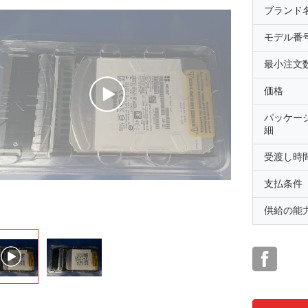
ブランド
モデル番
最小注文
価格
パッケー
細
受渡し時
支払条件
供給の能