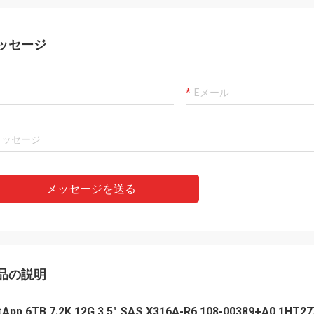
ッセージ
メッセージを送る
品の説明
tApp 6TB 7.2K 12G 3,5" SAS X316A-R6 108-00389+A0 1HT27