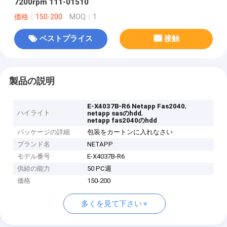
7200rpm 111-01510
価格：150-200
MOQ：1
ベストプライス
接触
製品の説明
,
E-X4037B-R6 Netapp Fas2040
ハイライト
,
netapp sasのhdd
netapp fas2040のhdd
パッケージの詳細
包装をカートンに入れなさい
ブランド名
NETAPP
モデル番号
E-X4037B-R6
供給の能力
50 PC週
価格
150-200
多くを見て下さい