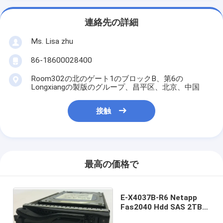
連絡先の詳細
Ms. Lisa zhu
86-18600028400
Room302の北のゲート1のブロックB、第6の
Longxiangの製版のグループ、昌平区、北京、中国
接触
最高の価格で
E-X4037B-R6 Netapp
Fas2040 Hdd SAS 2TB
3.5" 7200rpm 111-01510