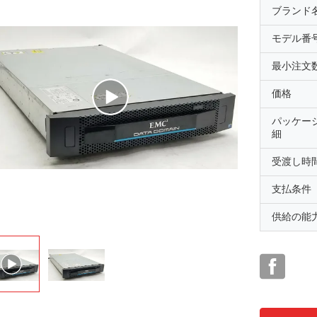
ブランド
モデル番
最小注文
価格
パッケー
細
受渡し時
支払条件
供給の能