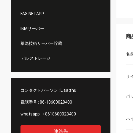
FAS NETAPP
IBMサーバー
商
華為技術サーバー貯蔵
名
デル ストレージ
サ
コンタクトパーソン :
Lisa zhu
パ
電話番号 :
86-18600028400
whatsapp :
+8618600028400
ハ
連絡先