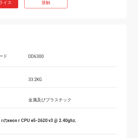
ライス
接触
ード
DD6300
33.2KG
金属及びプラスチック
 rのxeon r CPU e5-2620 v3 @ 2.40ghz
,