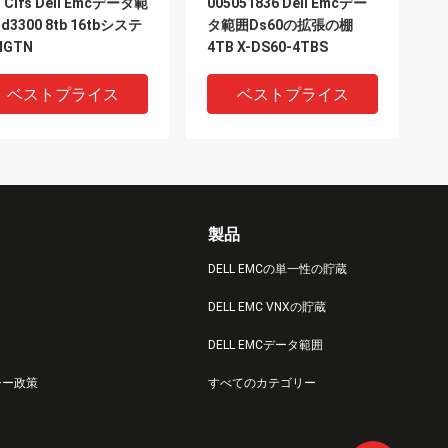
s Cifs Dell Emcデータ範
005051836 Dell Emcデー
d3300 8tb 16tbシステ
タ範囲Ds60の拡張の棚
GTN
4TB X-DS60-4TBS
ベストプライス
ベストプライス
製品
DELL EMCの単一性の貯蔵
DELL EMC VNXの貯蔵
IDEO
VIDEO
DELL EMCデータ範囲
8000259 005052090
Dell 005049283 Emc Es30
シー政策
すべてのカテゴリー
 4TB 7.2K 12Gbps
データ範囲2TB 7.2K 3.5"
M SAS 3.5" HDDのハー
SATA300 HDD
・ドライブ