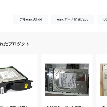
デルemcのhdd
emcデータ範囲7200
0
れたプロダクト