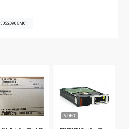
05052090 EMC
VIDEO