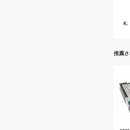
札:
推薦さ