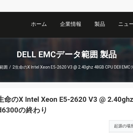
ホーム
企業情報
製品
ニュ
DELL EMCデータ範囲 製品
タ範囲
/
2生命のX Intel Xeon E5-2620 V3 @ 2.40ghz 48GB CPU DE
生命のX Intel Xeon E5-2620 V3 @ 2.40
d6300の終わり
起源の場