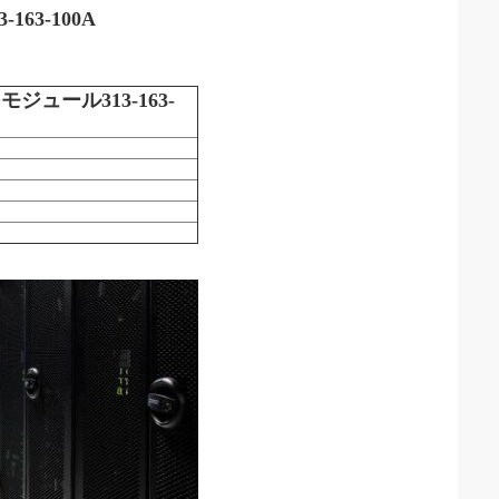
63-100A
ジュール313-163-