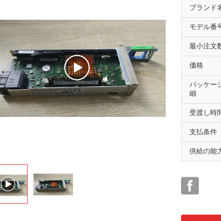
ブランド
モデル番
最小注文
価格
パッケー
細
受渡し時
支払条件
供給の能