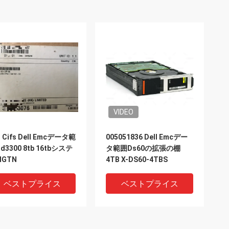
VIDEO
s Cifs Dell Emcデータ範
005051836 Dell Emcデー
d3300 8tb 16tbシステ
タ範囲Ds60の拡張の棚
GTN
4TB X-DS60-4TBS
ベストプライス
ベストプライス