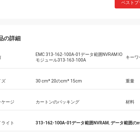
ベストプ
品の詳細
EMC 313-162-100A-01データ範囲NVRAM IO
前
キーワ
モジュール313-163-100A
イズ
30 cm* 20のcm* 15cm
重量
ッケージ
カートンのパッキング
材料
イライト
313-162-100A-01データ範囲NVRAM
,
データ範囲のn