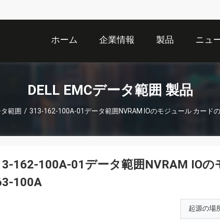
ホーム
企業情報
製品
ニュ
DELL EMCデータ範囲 製品
データ範囲
/
313-162-100A-01データ範囲NVRAM IOのモジュール カードの
13-162-100A-01データ範囲NVRAM 
63-100A
起源の場