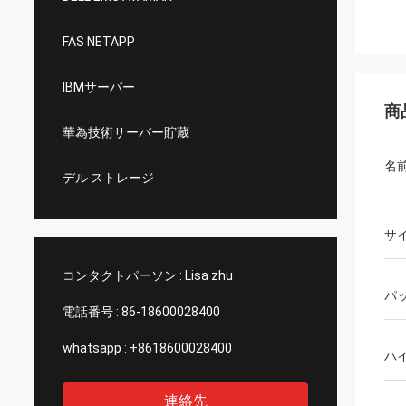
FAS NETAPP
IBMサーバー
商
華為技術サーバー貯蔵
名
デル ストレージ
サ
コンタクトパーソン :
Lisa zhu
パ
電話番号 :
86-18600028400
whatsapp :
+8618600028400
ハ
連絡先