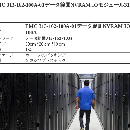
C 313-162-100A-01
データ範囲NVRAM IOモジュール313-1
EMC 313-162-100A-01
データ範囲NVRAM IOモ
前
100A
ーワード
データ範囲313-162-100a
イズ
30cm *20 cm *10 cm
量
1KG
ッケージ
カートンのパッキング
料
金属及びプラスチック