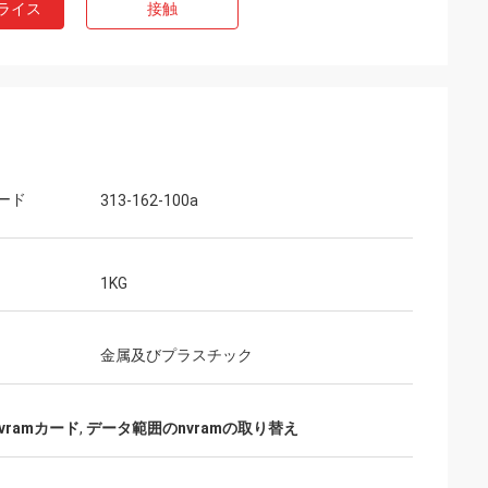
ライス
接触
ード
313-162-100a
1KG
金属及びプラスチック
vramカード
,
データ範囲のnvramの取り替え