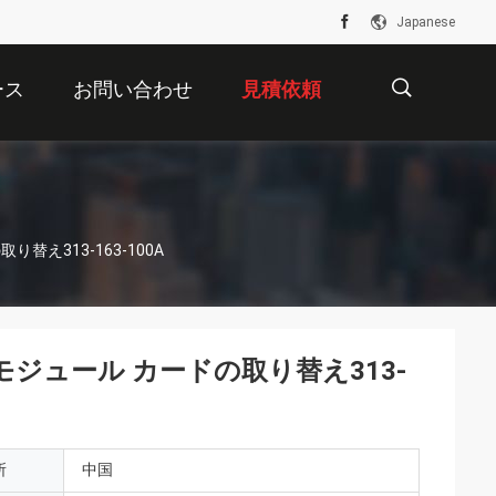
Japanese
ース
お問い合わせ
見積依頼
描
取り替え313-163-100A
述
IOのモジュール カードの取り替え313-
所
中国