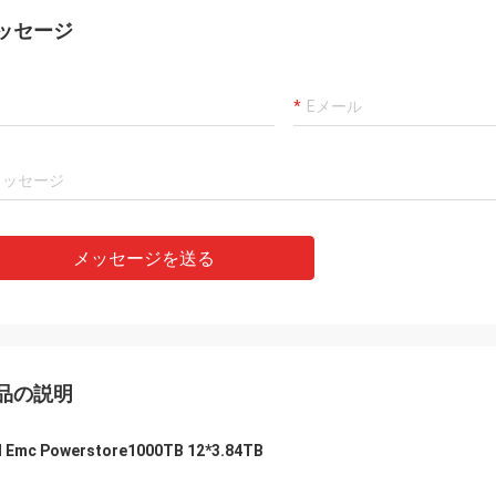
ッセージ
メッセージを送る
品の説明
l Emc Powerstore1000TB 12*3.84TB