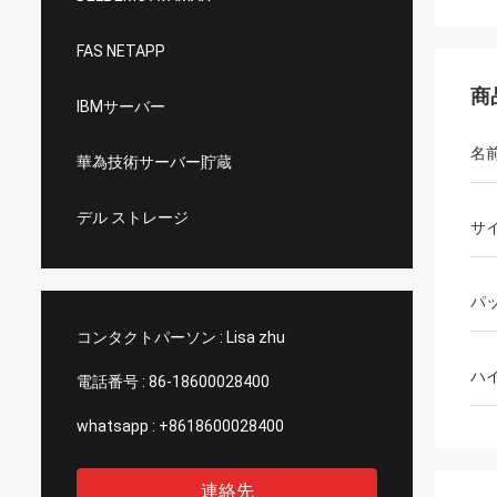
FAS NETAPP
商
IBMサーバー
名
華為技術サーバー貯蔵
デル ストレージ
サ
パ
コンタクトパーソン :
Lisa zhu
ハ
電話番号 :
86-18600028400
whatsapp :
+8618600028400
連絡先