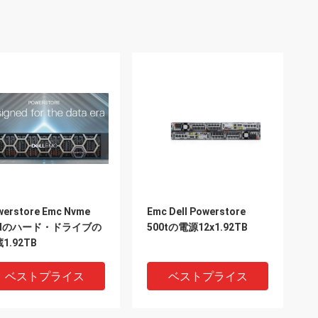
werstore Emc Nvme
Emc Dell Powerstore
sdのハード・ドライブの
500tの電源12x1.92TB
1.92TB
ベストプライス
ベストプライス