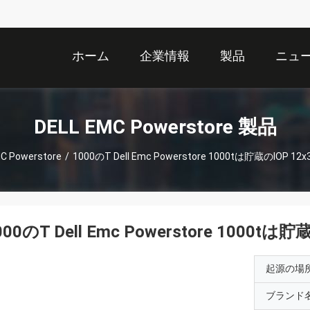
ホーム
企業情報
製品
ニュ
DELL EMC Powerstore 製品
C Powerstore
/
1000のT Dell Emc Powerstore 1000tは貯蔵のIOP 
000のT Dell Emc Powerstore 1000t
起源の場
ブランド