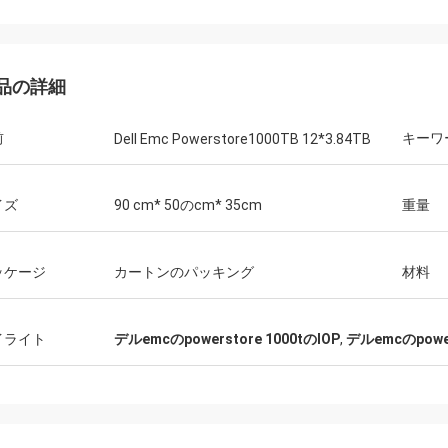
品の詳細
前
キーワ
Dell Emc Powerstore1000TB 12*3.84TB
イズ
90 cm* 50のcm* 35cm
重量
ッケージ
カートンのパッキング
材料
イライト
デルemcのpowerstore 1000tのIOP
,
デルemcのpower