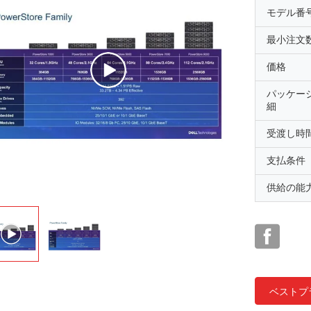
モデル番
最小注文
価格
パッケー
細
受渡し時
支払条件
供給の能
ベストプ