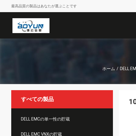
最高品質の製品はあなたが選ぶことです
ホーム
/
DELL EM
すべての製品
1
DELL EMCの単一性の貯蔵
DELL EMC VNXの貯蔵