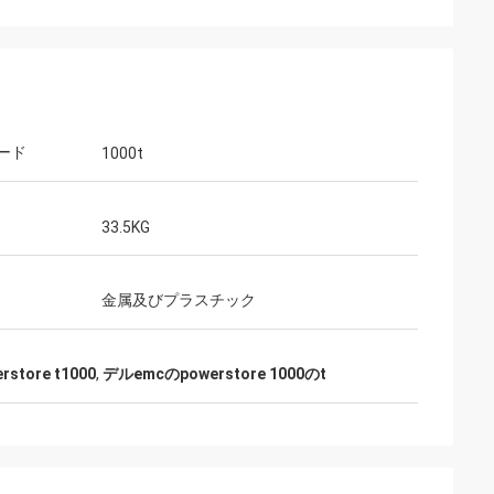
ード
1000t
33.5KG
金属及びプラスチック
store t1000
,
デルemcのpowerstore 1000のt