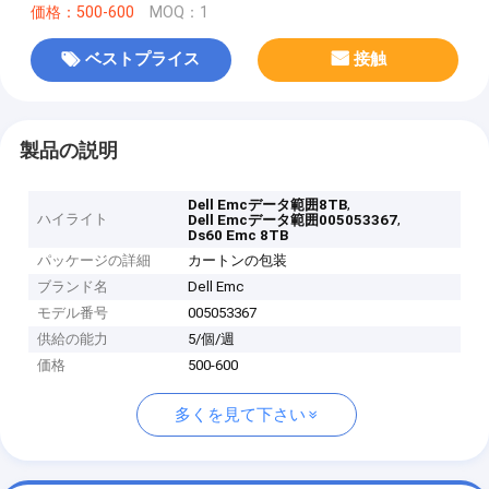
価格：500-600
MOQ：1
ベストプライス
接触
製品の説明
,
Dell Emcデータ範囲8TB
ハイライト
,
Dell Emcデータ範囲005053367
Ds60 Emc 8TB
パッケージの詳細
カートンの包装
ブランド名
Dell Emc
モデル番号
005053367
供給の能力
5/個/週
価格
500-600
多くを見て下さい