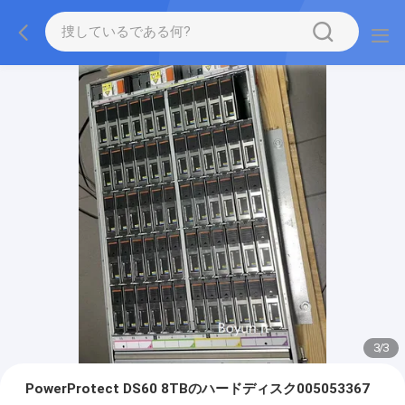
3
/
3
PowerProtect DS60 8TBのハードディスク005053367