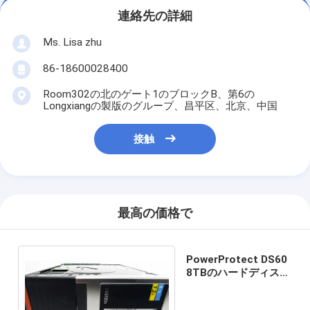
連絡先の詳細
Ms. Lisa zhu
86-18600028400
Room302の北のゲート1のブロックB、第6の
Longxiangの製版のグループ、昌平区、北京、中国
接触
最高の価格で
PowerProtect DS60
8TBのハードディスク
005053367