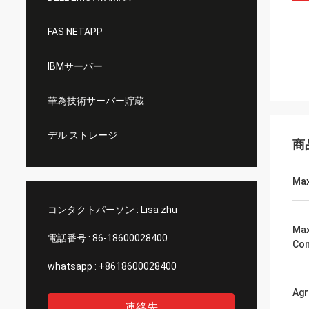
FAS NETAPP
IBMサーバー
華為技術サーバー貯蔵
デル ストレージ
商
Max
コンタクトパーソン :
Lisa zhu
Ma
電話番号 :
86-18600028400
Con
whatsapp :
+8618600028400
Ag
連絡先