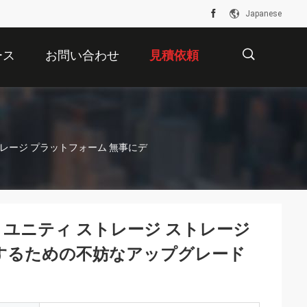
Japanese
ース
お問い合わせ
見積依頼
描
ストレージ プラットフォーム 無事にデ
述
C ユニティ ストレージ ストレージ
スするための不妨なアップグレード