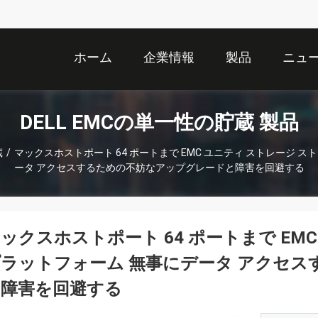
ホーム
企業情報
製品
ニュ
DELL EMCの単一性の貯蔵 製品
蔵
/
マックスホストポート 64 ポートまで EMC ユニティ ストレージ 
ータ アクセスするための不妨なアップグレードと障害を回避する
ックスホストポート 64 ポートまで EM
ラットフォーム 無事にデータ アクセ
と障害を回避する