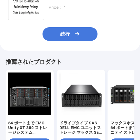
大規模な企業アプリケーションのため
Price： 1
のスケーラブルストレージ
続行
推薦されたプロダクト
64 ポートまで EMC
ドライブタイプ SAS
マックスホスト
Unity XT 380 ストレ
DELL EMC ユニットス
64 ポートまで E
ージシステム
トレージ マックス Ssd
ニティ ストレー
Unisphere GUI REST
容量 1.6PB マックスホ
レージ プラッ