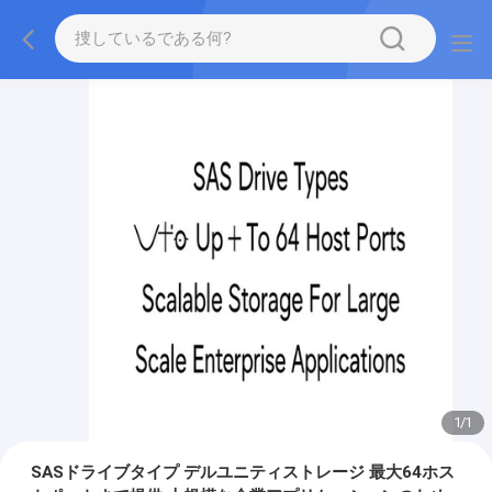
1
/
1
SASドライブタイプ デルユニティストレージ 最大64ホス