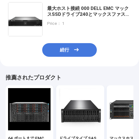
最大ホスト接続 000 DELL EMC マック
スSSDドライブ240とマックスファスト
キャッシュを搭載したユニティースト
Price： 1
レージ 800GBまでデータストレージプ
ラットフォーム
続行
推薦されたプロダクト
64 ポートまで EMC
ドライブタイプ SAS
マックスホスト