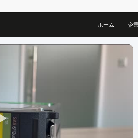
ホーム
企