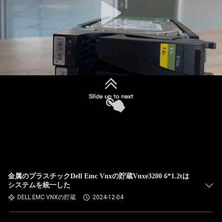
金属のプラスチックDell Emc Vnxの貯蔵Vnxe3200 6*1.2tは
システムを統一した
DELL EMC VNXの貯蔵
2024-12-04